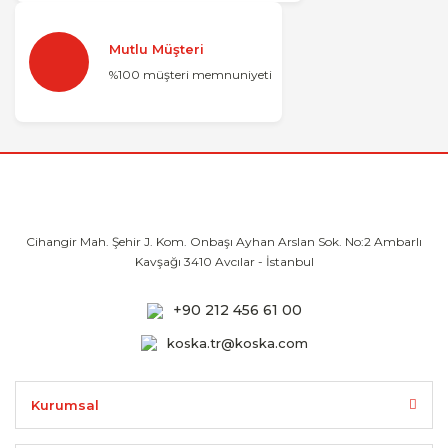
Mutlu Müşteri
%100 müşteri memnuniyeti
Cihangir Mah. Şehir J. Kom. Onbaşı Ayhan
Arslan Sok. No:2 Ambarlı
Kavşağı 3410
Avcılar - İstanbul
+90 212 456 61 00
koska.tr@koska.com
Kurumsal