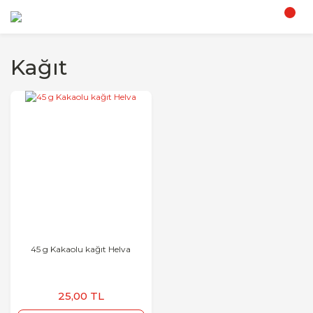
Kağıt
45 g Kakaolu kağıt Helva
25,00 TL