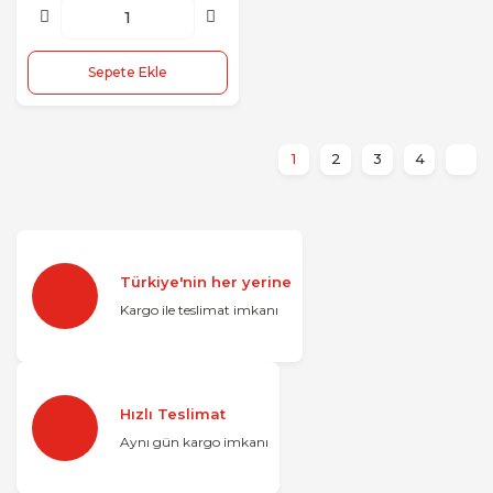
Sepete Ekle
1
2
3
4
Türkiye'nin her yerine
Kargo ile teslimat imkanı
Hızlı Teslimat
Aynı gün kargo imkanı