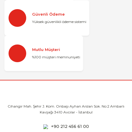
Güvenli Ödeme
Yüksek güvenlikli ödeme sistemi
Mutlu Müşteri
%100 müşteri memnuniyeti
Cihangir Mah. Şehir J. Kom. Onbaşı Ayhan
Arslan Sok. No:2 Ambarlı
Kavşağı 3410
Avcılar - İstanbul
+90 212 456 61 00