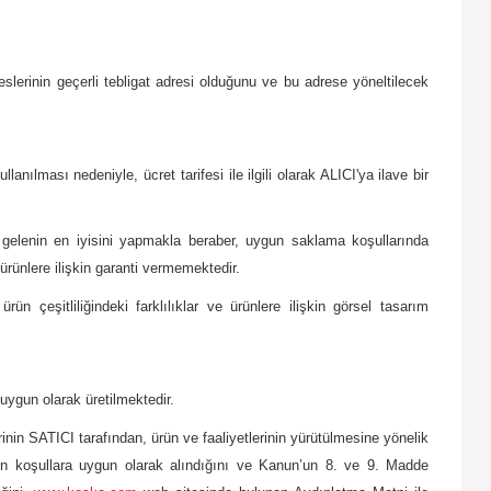
lerinin geçerli tebligat adresi olduğunu ve bu adrese yöneltilecek
llanılması nedeniyle, ücret tarifesi ile ilgili olarak ALICI'ya ilave bir
 gelenin en iyisini yapmakla beraber, uygun saklama koşullarında
ürünlere ilişkin garanti vermemektedir.
eşitliliğindeki farklılıklar ve ürünlere ilişkin görsel tasarım
uygun olarak üretilmektedir.
inin SATICI tarafından, ürün ve faaliyetlerinin yürütülmesine yönelik
en koşullara uygun olarak alındığını ve Kanun’un 8. ve 9. Madde