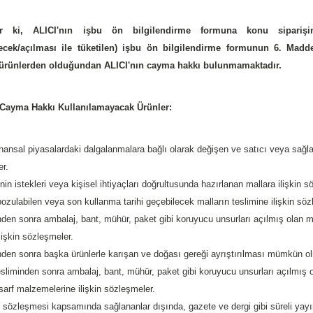
 ki, ALICI'nın işbu ön bilgilendirme formuna konu siparişini g
ecek/açılması ile tüketilen) işbu ön bilgilendirme formunun 6. Mad
n ürünlerden olduğundan ALICI'nın cayma hakkı bulunmamaktadır.
Cayma Hakkı Kullanılamayacak Ürünler:
finansal piyasalardaki dalgalanmalara bağlı olarak değişen ve satıcı veya sağl
r.
nin istekleri veya kişisel ihtiyaçları doğrultusunda hazırlanan mallara ilişkin s
ozulabilen veya son kullanma tarihi geçebilecek malların teslimine ilişkin söz
nden sonra ambalaj, bant, mühür, paket gibi koruyucu unsurları açılmış olan m
lişkin sözleşmeler.
nden sonra başka ürünlerle karışan ve doğası gereği ayrıştırılması mümkün ol
esliminden sonra ambalaj, bant, mühür, paket gibi koruyucu unsurları açılmış o
 sarf malzemelerine ilişkin sözleşmeler.
k sözleşmesi kapsamında sağlananlar dışında, gazete ve dergi gibi süreli yayın