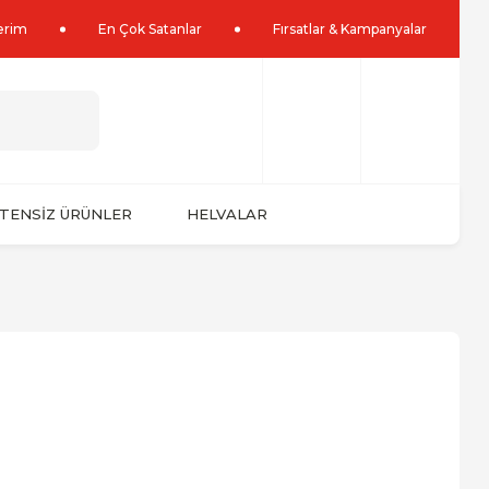
lerim
En Çok Satanlar
Fırsatlar & Kampanyalar
TENSİZ ÜRÜNLER
HELVALAR