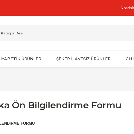
Sipariş
İYABETİK ÜRÜNLER
ŞEKER İLAVESİZ ÜRÜNLER
GLU
ka Ön Bilgilendirme Formu
İLENDİRME FORMU