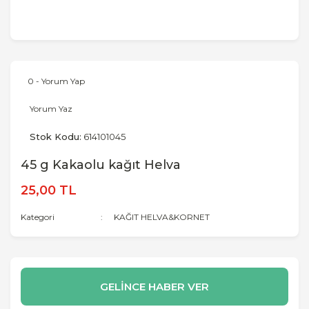
0 - Yorum Yap
Yorum Yaz
Stok Kodu:
614101045
45 g Kakaolu kağıt Helva
25,00 TL
Kategori
KAĞIT HELVA&KORNET
GELİNCE HABER VER