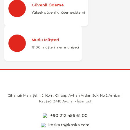
Güvenli Ödeme
Yüksek güvenlikli ödeme sistemi
Mutlu Müşteri
%100 müşteri memnuniyeti
Cihangir Mah. Şehir J. Kom. Onbaşı Ayhan
Arslan Sok. No:2 Ambarlı
Kavşağı 3410
Avcılar - İstanbul
+90 212 456 61 00
koska.tr@koska.com