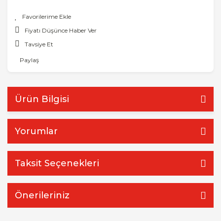
Fiyatı Düşünce Haber Ver
Tavsiye Et
Paylaş
Ürün Bilgisi
Yorumlar
Taksit Seçenekleri
Önerileriniz