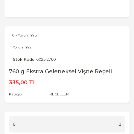
0 - Yorum Yap
Yorum Yaz
Stok Kodu:
602512760
760 g Ekstra Geleneksel Vişne Reçeli
335,00 TL
Kategori
REÇELLER