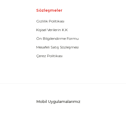
Sözleşmeler
Gizlilik Politikası
Kişisel Verilerin K.K
Ön Bilgilendirme Formu
Mesafeli Satış Sözleşmesi
Çerez Politikası
Mobil Uygulamalarımız