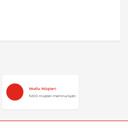
za iletebilirsiniz.
Mutlu Müşteri
%100 müşteri memnuniyeti