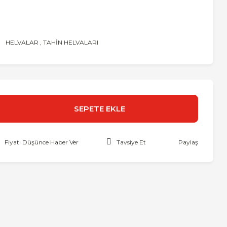
HELVALAR
,
TAHİN HELVALARI
SEPETE EKLE
Fiyatı Düşünce Haber Ver
Tavsiye Et
Paylaş