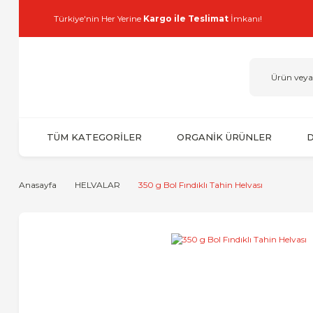
Türkiye'nin Her Yerine
Kargo ile Teslimat
İmkanı!
TÜM KATEGORİLER
ORGANİK ÜRÜNLER
D
Anasayfa
HELVALAR
350 g Bol Fındıklı Tahin Helvası