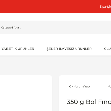
Sipariş
İYABETİK ÜRÜNLER
ŞEKER İLAVESİZ ÜRÜNLER
GLU
0 - Yorum Yap
Y
350 g Bol Fınd