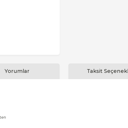
Yorumlar
Taksit Seçenekl
uten