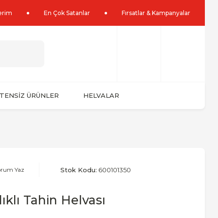
lerim
En Çok Satanlar
Fırsatlar & Kampanyalar
TENSİZ ÜRÜNLER
HELVALAR
orum Yaz
Stok Kodu:
600101350
ıklı Tahin Helvası