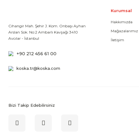
Kurumsal
Hakkımızda
Cihangir Mah. Şehir J. Kom. Onbaşı Ayhan
Mağazalarımız
Arslan Sok. No:2 Ambarlı Kavşağı 3410
Avcılar - İstanbul
İletişim
+90 212 456 61 00
koska.tr@koska.com
Bizi Takip Edebilirsiniz