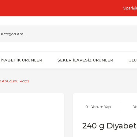
Sipariş
İYABETİK ÜRÜNLER
ŞEKER İLAVESİZ ÜRÜNLER
GLU
k Ahududu Reçeli
0 - Yorum Yap
Y
240 g Diyabet