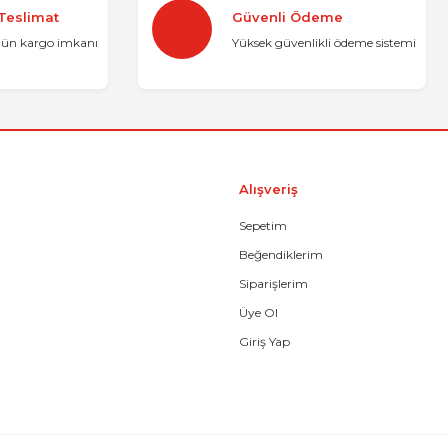
 Teslimat
Güvenli Ödeme
Yorum Yaz
gün kargo imkanı
Yüksek güvenlikli ödeme sistemi
Alışveriş
Sepetim
Beğendiklerim
Gönder
Siparişlerim
Üye Ol
Giriş Yap