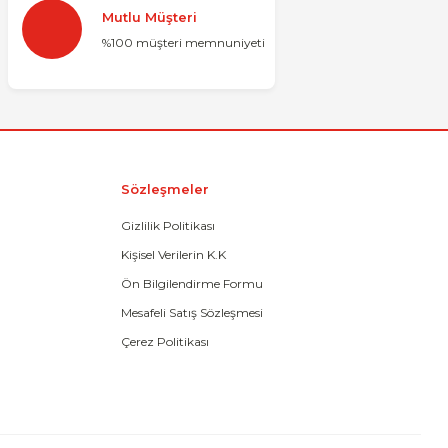
Mutlu Müşteri
%100 müşteri memnuniyeti
Sözleşmeler
Gizlilik Politikası
Kişisel Verilerin K.K
Ön Bilgilendirme Formu
Mesafeli Satış Sözleşmesi
Çerez Politikası