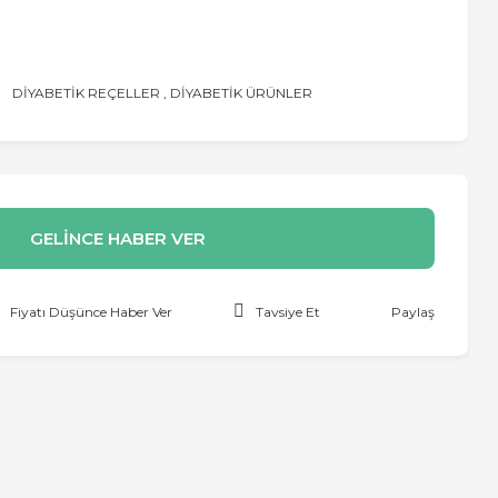
DİYABETİK REÇELLER
,
DİYABETİK ÜRÜNLER
GELİNCE HABER VER
Fiyatı Düşünce Haber Ver
Tavsiye Et
Paylaş