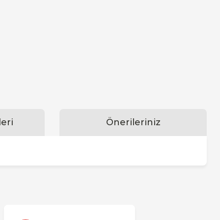
eri
Önerileriniz
za iletebilirsiniz.