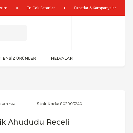
lerim
En Çok Satanlar
Fırsatlar & Kampanyalar
TENSİZ ÜRÜNLER
HELVALAR
orum Yaz
Stok Kodu:
802003240
ik Ahududu Reçeli