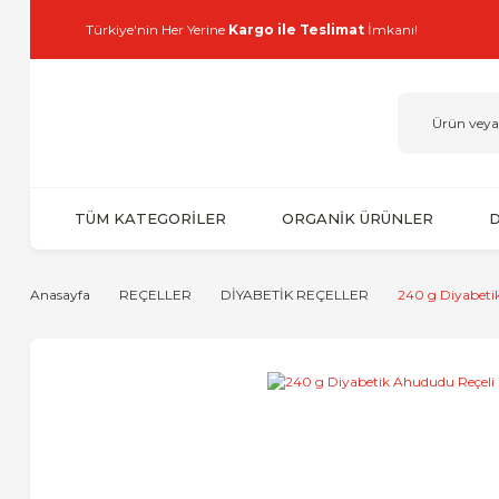
Türkiye'nin Her Yerine
Kargo ile Teslimat
İmkanı!
TÜM KATEGORİLER
ORGANİK ÜRÜNLER
D
Anasayfa
REÇELLER
DİYABETİK REÇELLER
240 g Diyabeti