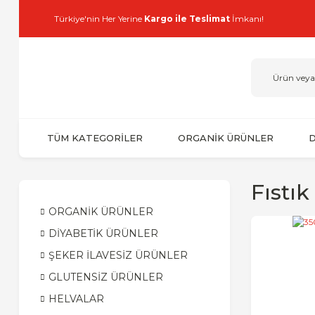
Türkiye'nin Her Yerine
Kargo ile Teslimat
İmkanı!
TÜM KATEGORİLER
ORGANİK ÜRÜNLER
D
Fıstık
ORGANİK ÜRÜNLER
DİYABETİK ÜRÜNLER
ŞEKER İLAVESİZ ÜRÜNLER
GLUTENSİZ ÜRÜNLER
HELVALAR