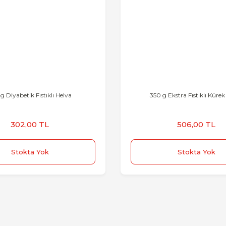
g Diyabetik Fıstıklı Helva
350 g Ekstra Fıstıklı Kürek
302,00 TL
506,00 TL
Stokta Yok
Stokta Yok