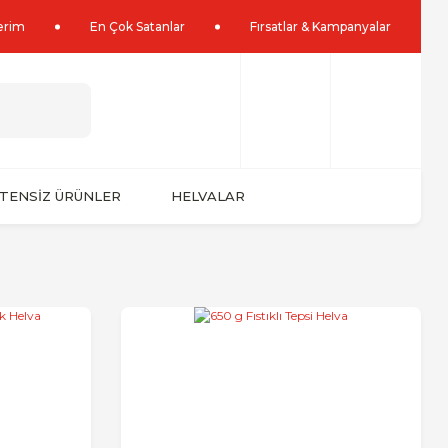
lerim
En Çok Satanlar
Fırsatlar & Kampanyalar
TENSİZ ÜRÜNLER
HELVALAR