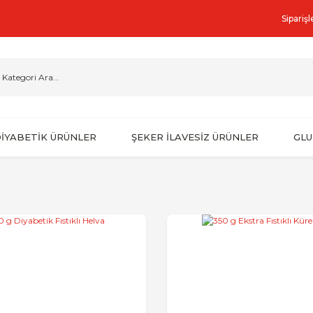
Sipariş
İYABETİK ÜRÜNLER
ŞEKER İLAVESİZ ÜRÜNLER
GLU