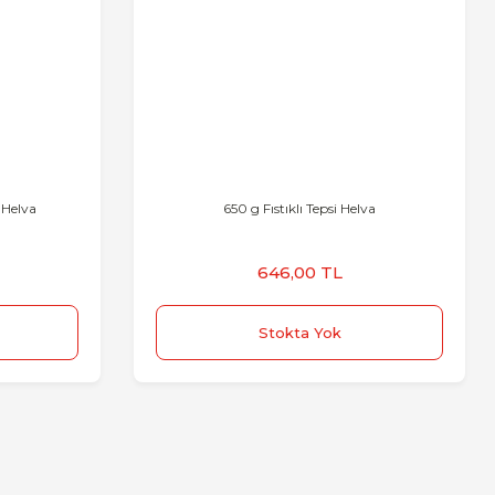
 Helva
650 g Fıstıklı Tepsi Helva
646,00 TL
Stokta Yok