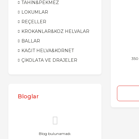
TAHİN&PEKMEZ
LOKUMLAR
REÇELLER
KROKANLAR&KOZ HELVALAR
BALLAR
KAĞIT HELVA&KORNET
350 
ÇİKOLATA VE DRAJELER
Bloglar
Blog bulunamadı.