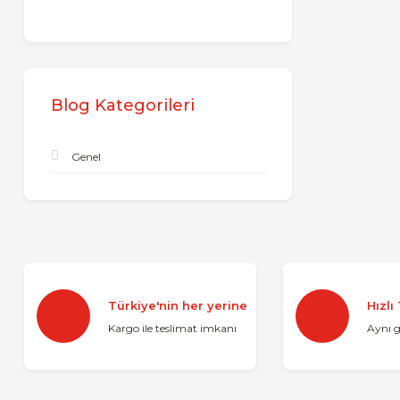
Blog Kategorileri
Genel
Türkiye'nin her yerine
Hızlı
Kargo ile teslimat imkanı
Aynı 