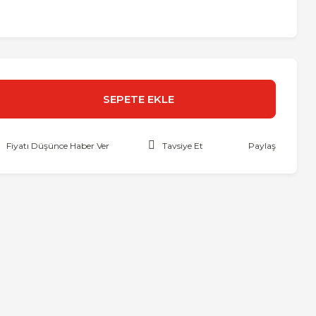
SEPETE EKLE
Fiyatı Düşünce Haber Ver
Tavsiye Et
Paylaş