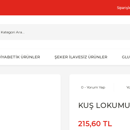
Sipariş
İYABETİK ÜRÜNLER
ŞEKER İLAVESİZ ÜRÜNLER
GLU
0 - Yorum Yap
Y
KUŞ LOKUM
215,60 TL