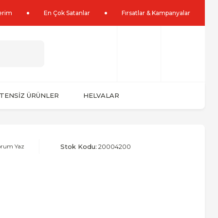
lerim
En Çok Satanlar
Fırsatlar & Kampanyalar
TENSİZ ÜRÜNLER
HELVALAR
orum Yaz
Stok Kodu:
20004200
U