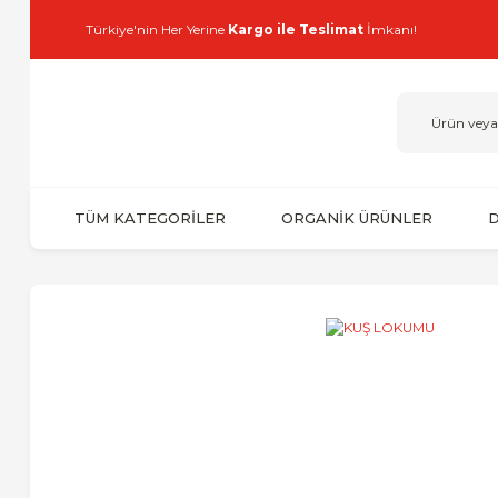
Türkiye'nin Her Yerine
Kargo ile Teslimat
İmkanı!
TÜM KATEGORİLER
ORGANİK ÜRÜNLER
D