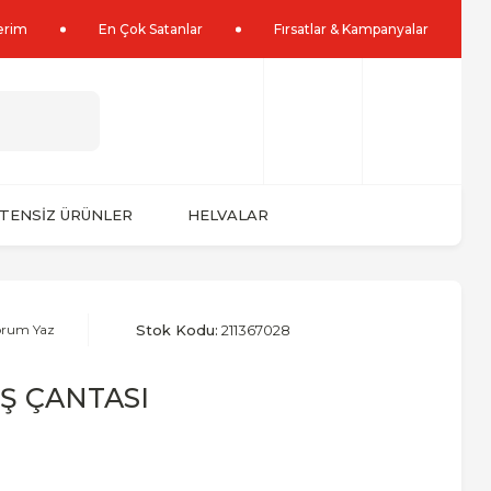
lerim
En Çok Satanlar
Fırsatlar & Kampanyalar
TENSİZ ÜRÜNLER
HELVALAR
orum Yaz
Stok Kodu:
211367028
İŞ ÇANTASI