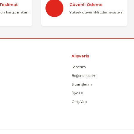
 Teslimat
Güvenli Ödeme
Yorum Yaz
gün kargo imkanı
Yüksek güvenlikli ödeme sistemi
Alışveriş
Sepetim
Beğendiklerim
Gönder
Siparişlerim
Üye Ol
Giriş Yap