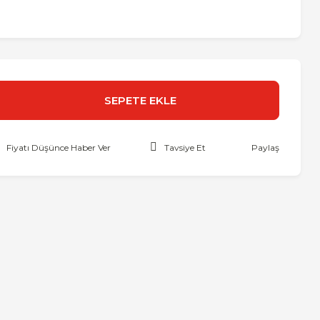
SEPETE EKLE
Fiyatı Düşünce Haber Ver
Tavsiye Et
Paylaş