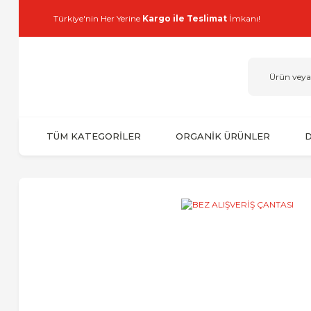
Türkiye'nin Her Yerine
Kargo ile Teslimat
İmkanı!
TÜM KATEGORİLER
ORGANİK ÜRÜNLER
D