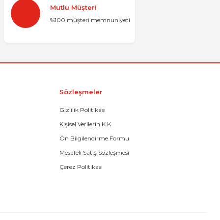
Mutlu Müşteri
%100 müşteri memnuniyeti
Sözleşmeler
Gizlilik Politikası
Kişisel Verilerin K.K
Ön Bilgilendirme Formu
Mesafeli Satış Sözleşmesi
Çerez Politikası