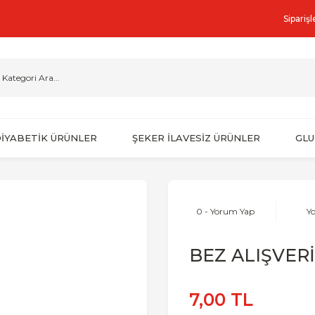
Sipariş
İYABETİK ÜRÜNLER
ŞEKER İLAVESİZ ÜRÜNLER
GLU
0 - Yorum Yap
Y
BEZ ALIŞVER
7,00 TL