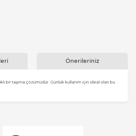
eri
Önerileriniz
ıklı bir taşıma çözümüdür. Günlük kullanım için ideal olan bu
za iletebilirsiniz.