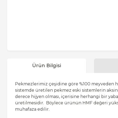
Ürün Bilgisi
Pekmezlerimiz çeşidine göre %100 meyveden hiçb
sistemde üretilen pekmez eski sistemlerin aksin
derece hijyen olması, içerisine herhangi bir y
üretilmesidir. Böylece ürünün HMF değeri yükse
muhafaza edilir.