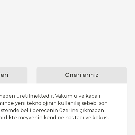
eri
Önerileriniz
nmeden üretilmektedir. Vakumlu ve kapalı
inde yeni teknolojinin kullanılış sebebi son
 sistemde belli derecenin üzerine çıkmadan
 birlikte meyvenin kendine has tadı ve kokusu