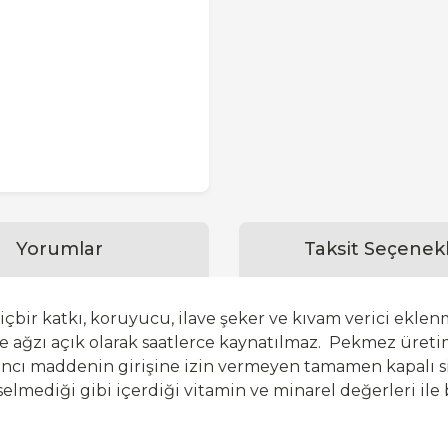
Yorumlar
Taksit Seçenekl
ir katkı, koruyucu, ilave şeker ve kıvam verici ekle
e ağzı açık olarak saatlerce kaynatılmaz. Pekmez üretim
abancı maddenin girişine izin vermeyen tamamen kapalı
lmediği gibi içerdiği vitamin ve minarel değerleri ile