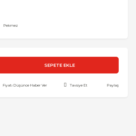
Pekmez
SEPETE EKLE
Fiyatı Düşünce Haber Ver
Tavsiye Et
Paylaş