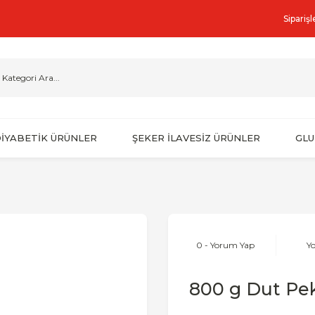
Sipariş
İYABETİK ÜRÜNLER
ŞEKER İLAVESİZ ÜRÜNLER
GLU
0 - Yorum Yap
Y
800 g Dut Pe