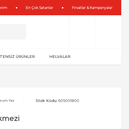
lerim
En Çok Satanlar
Fırsatlar & Kampanyalar
TENSİZ ÜRÜNLER
HELVALAR
orum Yaz
Stok Kodu:
605001800
kmezi