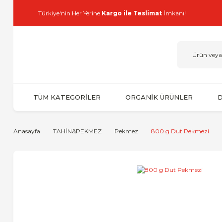
Türkiye'nin Her Yerine
Kargo ile Teslimat
İmkanı!
TÜM KATEGORİLER
ORGANİK ÜRÜNLER
D
Anasayfa
TAHİN&PEKMEZ
Pekmez
800 g Dut Pekmezi