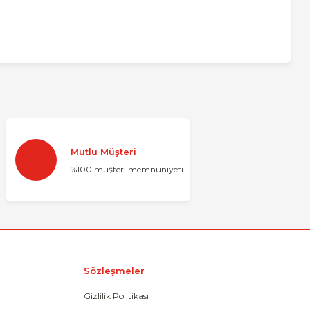
za iletebilirsiniz.
Mutlu Müşteri
%100 müşteri memnuniyeti
Sözleşmeler
Gizlilik Politikası