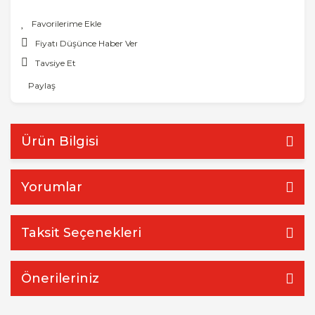
Fiyatı Düşünce Haber Ver
Tavsiye Et
Paylaş
Ürün Bilgisi
Yorumlar
Taksit Seçenekleri
Önerileriniz