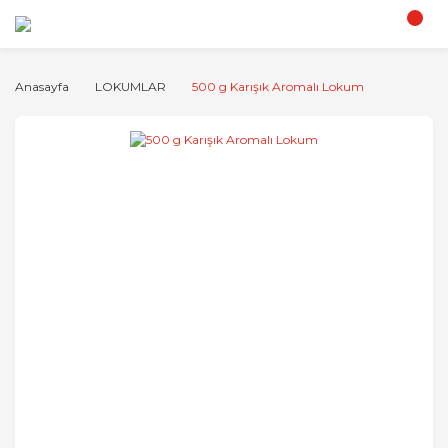
Anasayfa
LOKUMLAR
500 g Karışık Aromalı Lokum