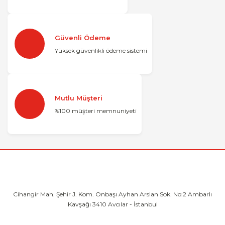
Güvenli Ödeme
Yüksek güvenlikli ödeme sistemi
Mutlu Müşteri
%100 müşteri memnuniyeti
Cihangir Mah. Şehir J. Kom. Onbaşı Ayhan
Arslan Sok. No:2 Ambarlı
Kavşağı 3410
Avcılar - İstanbul