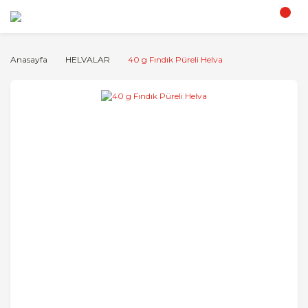
Anasayfa
HELVALAR
40 g Fındık Püreli Helva