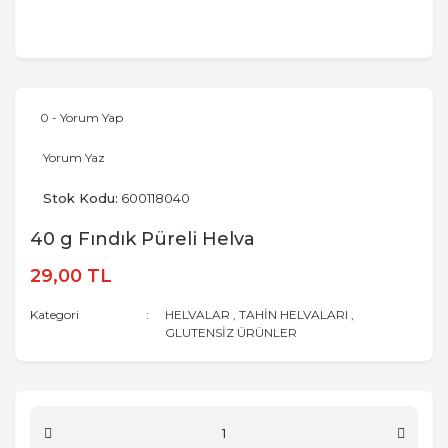
0 - Yorum Yap
Yorum Yaz
Stok Kodu:
600118040
40 g Fındık Püreli Helva
29,00 TL
Kategori
HELVALAR
,
TAHİN HELVALARI
,
GLUTENSİZ ÜRÜNLER