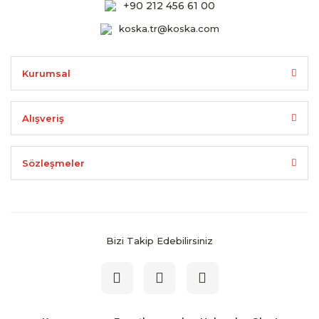
+90 212 456 61 00
koska.tr@koska.com
Kurumsal
Alışveriş
Sözleşmeler
Bizi Takip Edebilirsiniz