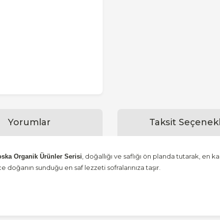
Yorumlar
Taksit Seçenekl
, doğallığı ve saflığı ön planda tutarak, en k
ska Organik Ürünler Serisi
 doğanın sunduğu en saf lezzeti sofralarınıza taşır.