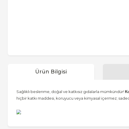
Ürün Bilgisi
Sağlıklı beslenme, doğal ve katkısız gıdalarla mümkündür!
Ko
hiçbir katkı maddesi, koruyucu veya kimyasal içermez; sadece