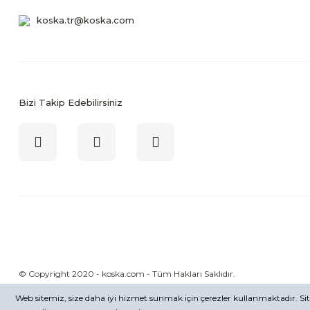
koska.tr@koska.com
Bizi Takip Edebilirsiniz
© Copyright 2020 - koska.com - Tüm Hakları Saklıdır.
Web sitemiz, size daha iyi hizmet sunmak için çerezler kullanmaktadır. 