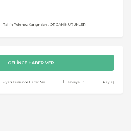
Tahin Pekmez Karışımları
,
ORGANİK ÜRÜNLER
GELİNCE HABER VER
Fiyatı Düşünce Haber Ver
Tavsiye Et
Paylaş