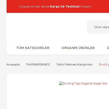
Türkiye'nin Her Yerine
Kargo ile Teslimat
İmkanı!
TÜM KATEGORİLER
ORGANİK ÜRÜNLER
D
Anasayfa
TAHİN&PEKMEZ
Tahin Pekmez Karışımları
3x 40 