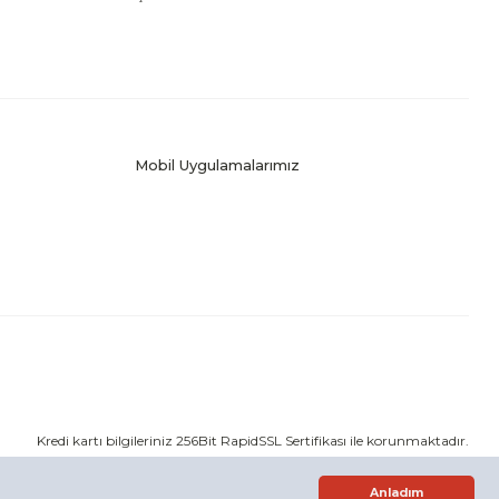
Mobil Uygulamalarımız
Kredi kartı bilgileriniz 256Bit RapidSSL Sertifikası ile korunmaktadır.
Anladım