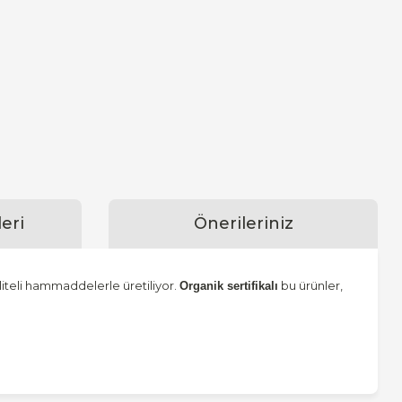
eri
Önerileriniz
aliteli hammaddelerle üretiliyor.
bu ürünler,
Organik sertifikalı