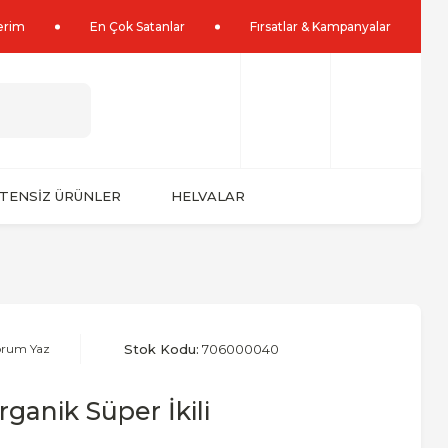
lerim
En Çok Satanlar
Fırsatlar & Kampanyalar
TENSİZ ÜRÜNLER
HELVALAR
orum Yaz
Stok Kodu:
706000040
ganik Süper İkili