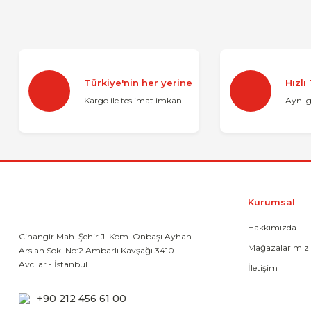
Bu ürünün fiyat bilgisi, resim, ürün açıklamalarında ve diğer 
Görüş ve önerileriniz için teşekkür ederiz.
Ürün resmi kalitesiz, bozuk veya görüntülenemiyor.
Türkiye'nin her yerine
Hızlı
Ürün açıklamasında eksik bilgiler bulunuyor.
Kargo ile teslimat imkanı
Aynı 
Ürün bilgilerinde hatalar bulunuyor.
Ürün fiyatı diğer sitelerden daha pahalı.
Bu ürüne benzer farklı alternatifler olmalı.
Kurumsal
Hakkımızda
Cihangir Mah. Şehir J. Kom. Onbaşı Ayhan
Mağazalarımız
Arslan Sok. No:2 Ambarlı Kavşağı 3410
Avcılar - İstanbul
İletişim
+90 212 456 61 00