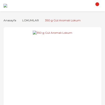
Anasayfa
LOKUMLAR
350 g Gül Aromalı Lokum