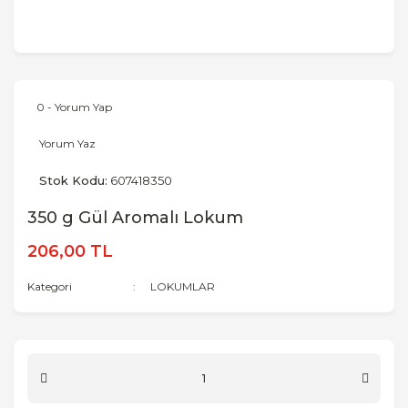
0 - Yorum Yap
Yorum Yaz
Stok Kodu:
607418350
350 g Gül Aromalı Lokum
206,00 TL
Kategori
LOKUMLAR