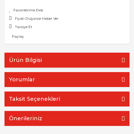
Fiyatı Düşünce Haber Ver
Tavsiye Et
Paylaş
Ürün Bilgisi
Yorumlar
Taksit Seçenekleri
Önerileriniz