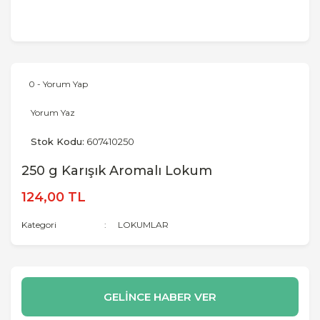
0 - Yorum Yap
Yorum Yaz
Stok Kodu:
607410250
250 g Karışık Aromalı Lokum
124,00 TL
Kategori
LOKUMLAR
GELİNCE HABER VER