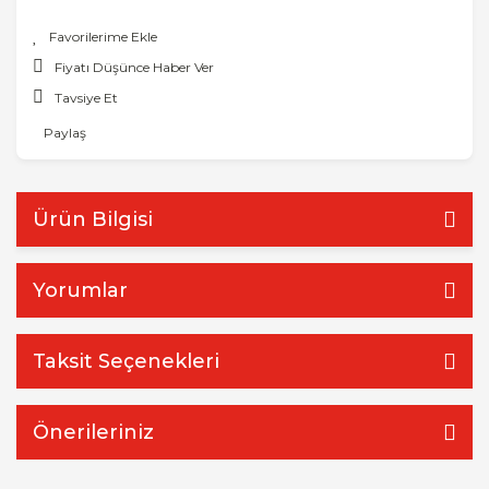
Fiyatı Düşünce Haber Ver
Tavsiye Et
Paylaş
Ürün Bilgisi
Yorumlar
Taksit Seçenekleri
Önerileriniz