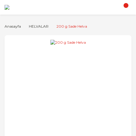
Anasayfa
HELVALAR
200 g Sade Helva