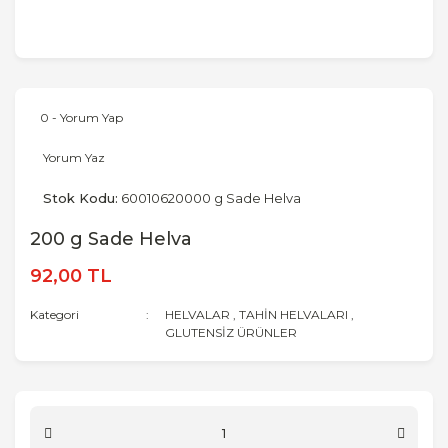
0 - Yorum Yap
Yorum Yaz
Stok Kodu:
60010620000 g Sade Helva
200 g Sade Helva
92,00 TL
Kategori
HELVALAR
,
TAHİN HELVALARI
,
GLUTENSİZ ÜRÜNLER