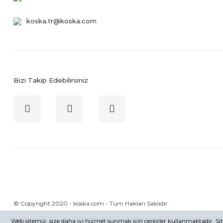
koska.tr@koska.com
Bizi Takip Edebilirsiniz
© Copyright 2020 - koska.com - Tüm Hakları Saklıdır.
Web sitemiz, size daha iyi hizmet sunmak için çerezler kullanmaktadır. 