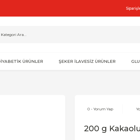
Sipariş
İYABETİK ÜRÜNLER
ŞEKER İLAVESİZ ÜRÜNLER
GLU
0 - Yorum Yap
Y
200 g Kakaol