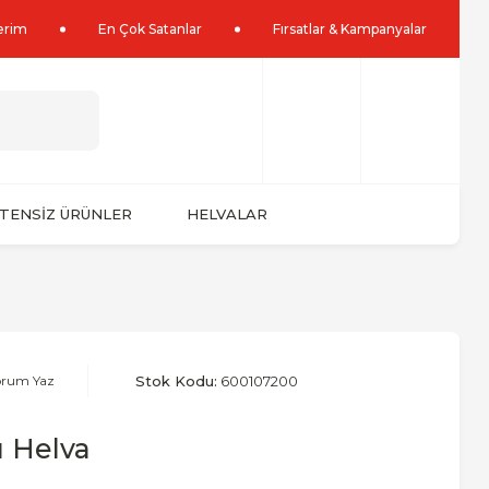
lerim
En Çok Satanlar
Fırsatlar & Kampanyalar
TENSİZ ÜRÜNLER
HELVALAR
orum Yaz
Stok Kodu:
600107200
u Helva