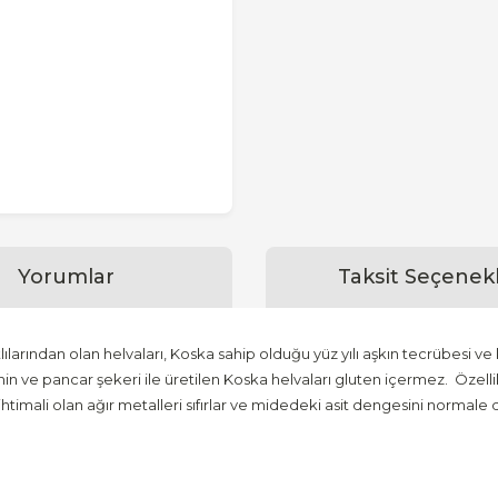
Yorumlar
Taksit Seçenekl
larından olan helvaları, Koska sahip olduğu yüz yılı aşkın tecrübesi v
ve pancar şekeri ile üretilen Koska helvaları gluten içermez. Özellik
imali olan ağır metalleri sıfırlar ve midedeki asit dengesini normale