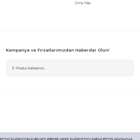
Giriş Yap
Kampanya ve Fırsatlarımızdan Haberdar Olun!
Sitemizi kullanmaya devam ederek çerez kullanımını kabul etmiş olursunuz.