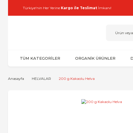
Türkiye'nin Her Yerine
Kargo ile Teslimat
İmkanı!
TÜM KATEGORİLER
ORGANİK ÜRÜNLER
D
Anasayfa
HELVALAR
200 g Kakaolu Helva