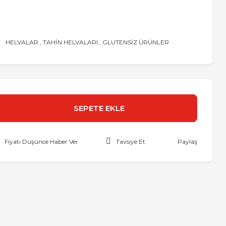
HELVALAR
,
TAHİN HELVALARI
,
GLUTENSİZ ÜRÜNLER
SEPETE EKLE
Fiyatı Düşünce Haber Ver
Tavsiye Et
Paylaş