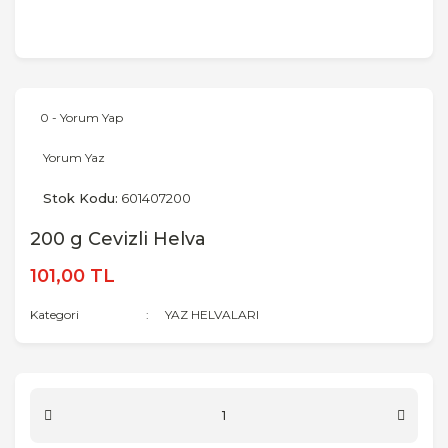
0 - Yorum Yap
Yorum Yaz
Stok Kodu:
601407200
200 g Cevizli Helva
101,00 TL
Kategori
YAZ HELVALARI