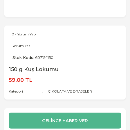
0 - Yorum Yap
Yorum Yaz
Stok Kodu:
607154150
150 g Kuş Lokumu
59,00 TL
Kategori
ÇİKOLATA VE DRAJELER
GELİNCE HABER VER