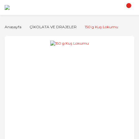
Anasayfa
ÇİKOLATA VE DRAJELER
150 g Kuş Lokumu