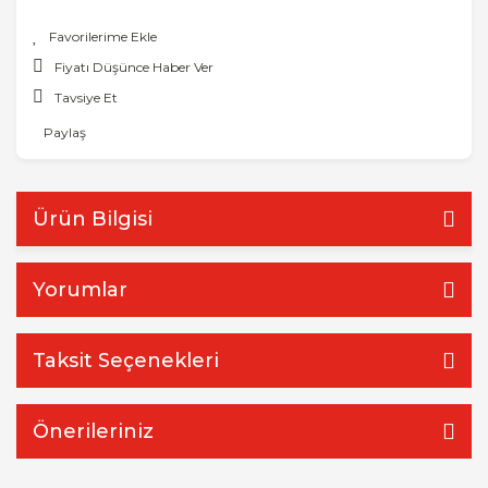
Fiyatı Düşünce Haber Ver
Tavsiye Et
Paylaş
Ürün Bilgisi
Yorumlar
Taksit Seçenekleri
Önerileriniz