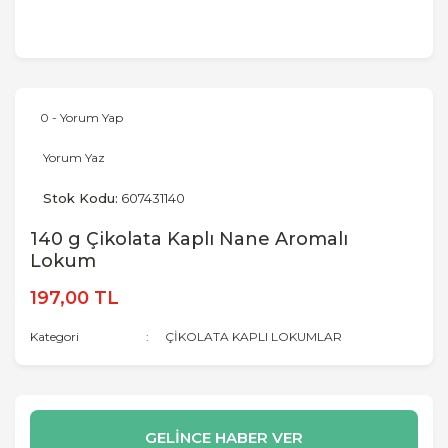
0 - Yorum Yap
Yorum Yaz
Stok Kodu:
607431140
140 g Çikolata Kaplı Nane Aromalı
Lokum
197,00 TL
Kategori
ÇİKOLATA KAPLI LOKUMLAR
GELİNCE HABER VER