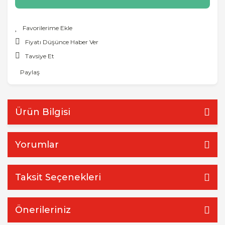
Fiyatı Düşünce Haber Ver
Tavsiye Et
Paylaş
Ürün Bilgisi
Yorumlar
Taksit Seçenekleri
Önerileriniz