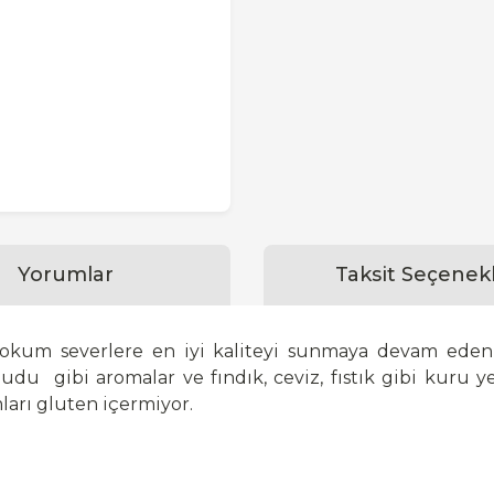
Yorumlar
Taksit Seçenekl
le lokum severlere en iyi kaliteyi sunmaya devam ede
ududu
gibi aromalar ve fındık, ceviz, fıstık gibi kuru 
ları gluten içermiyor.