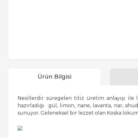
Ürün Bilgisi
Nesillerdir süregelen titiz üretim anlayışı i
hazırladığı
gül, limon, nane, lavanta, nar, ah
sunuyor. Geleneksel bir lezzet olan Koska lokum