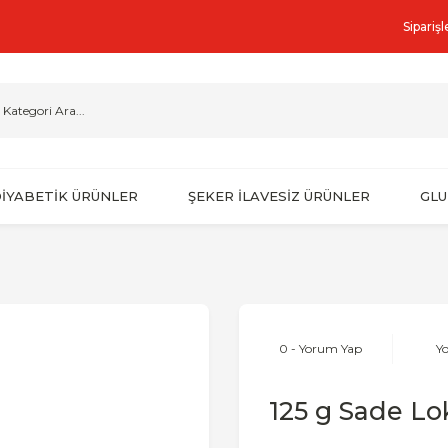
Sipariş
İYABETİK ÜRÜNLER
ŞEKER İLAVESİZ ÜRÜNLER
GLU
0 - Yorum Yap
Y
125 g Sade L