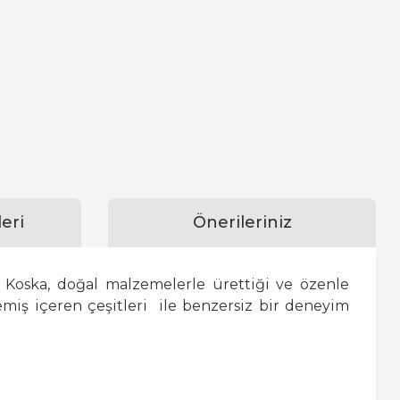
eri
Önerileriniz
n Koska, doğal malzemelerle ürettiği ve özenle
yemiş içeren çeşitleri
ile benzersiz bir deneyim