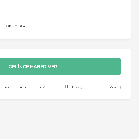
LOKUMLAR
GELİNCE HABER VER
Fiyatı Düşünce Haber Ver
Tavsiye Et
Paylaş