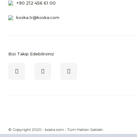
+90 212 456 61 00
koska.tr@koska.com
Bizi Takip Edebilirsiniz
© Copyright 2020 - koska.com - Tüm Hakları Saklıdır.