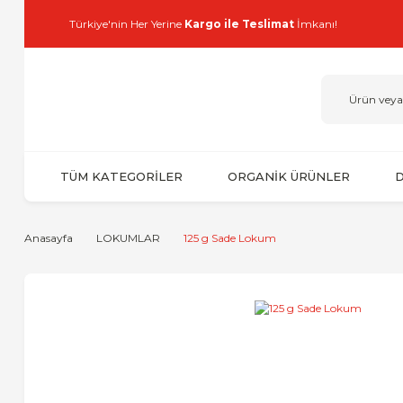
Türkiye'nin Her Yerine
Kargo ile Teslimat
İmkanı!
TÜM KATEGORİLER
ORGANİK ÜRÜNLER
D
Anasayfa
LOKUMLAR
125 g Sade Lokum