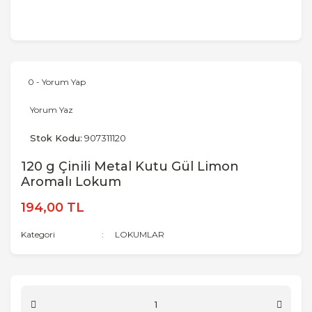
0 - Yorum Yap
Yorum Yaz
Stok Kodu:
907311120
120 g Çinili Metal Kutu Gül Limon
Aromalı Lokum
194,00 TL
Kategori
LOKUMLAR