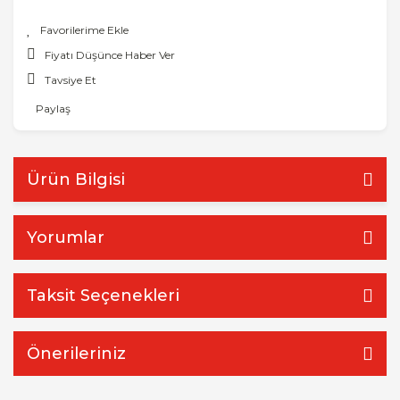
Fiyatı Düşünce Haber Ver
Tavsiye Et
Paylaş
Ürün Bilgisi
Yorumlar
Taksit Seçenekleri
Önerileriniz