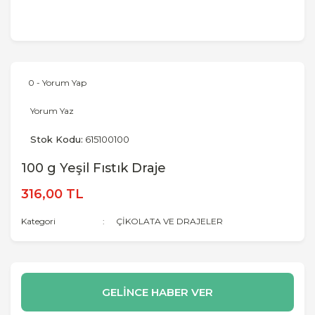
0 - Yorum Yap
Yorum Yaz
Stok Kodu:
615100100
100 g Yeşil Fıstık Draje
316,00 TL
Kategori
ÇİKOLATA VE DRAJELER
GELİNCE HABER VER